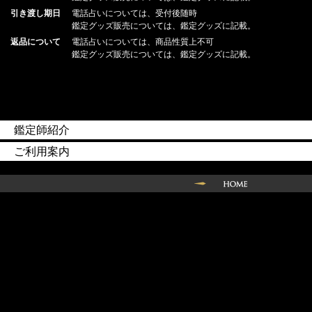
引き渡し期日
電話占いについては、受付後随時
鑑定グッズ販売については、鑑定グッズに記載。
返品について
電話占いについては、商品性質上不可
鑑定グッズ販売については、鑑定グッズに記載。
鑑定師紹介
ご利用案内